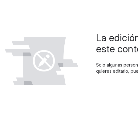
La edició
este cont
Solo algunas person
quieres editarlo, pu