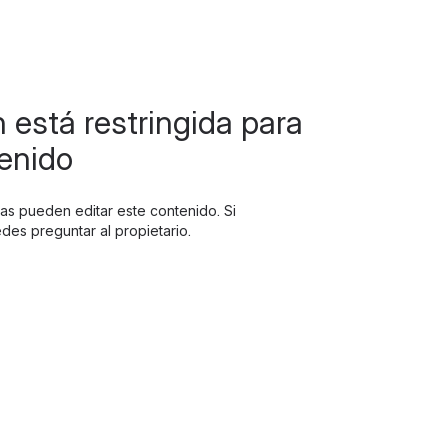
n está restringida para
enido
as pueden editar este contenido. Si
edes preguntar al propietario.