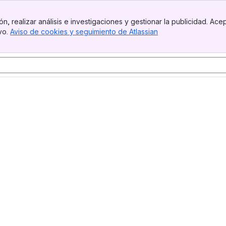
n, realizar análisis e investigaciones y gestionar la publicidad. Ace
ivo.
Aviso de cookies y seguimiento de Atlassian
, (opens new windo